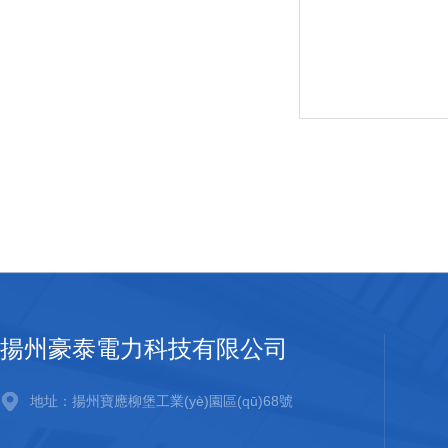
揚州豪泰電力科技有限公司
地址：揚州寶應柳堡工業(yè)園區(qū)68號