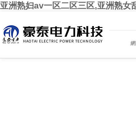
亚洲熟妇av一区二区三区,亚洲熟女
網