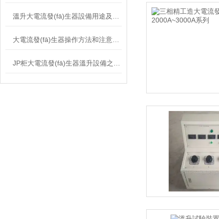
溫升大電流發(fā)生器設備用途及特點
大電流發(fā)生器操作方法和注意事項
JP柜大電流發(fā)生器溫升設備之用途廣泛